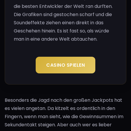
die besten Entwickler der Welt ran durften.
Die Grafiken sind gestochen scharf und die
Soundeffekte ziehen einen direkt in das
Geschehen hinein. Es ist fast so, als würde
man in eine andere Welt abtauchen.
CASINO SPIELEN
Besonders die Jagd nach den großen Jackpots hat
es vielen angetan. Da kitzelt es ordentlich in den
Fingern, wenn man sieht, wie die Gewinnsummen im
Sekundentakt steigen. Aber auch wer es lieber