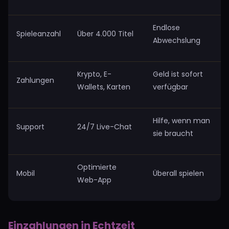
Endlose
Spieleanzahl
Über 4.000 Titel
Abwechslung
Krypto, E-
Geld ist sofort
Zahlungen
Wallets, Karten
verfügbar
Hilfe, wenn man
Support
24/7 Live-Chat
sie braucht
Optimierte
Mobil
Überall spielen
Web-App
Einzahlungen in Echtzeit