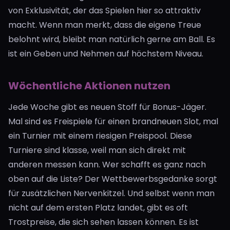
von Exklusivität, der das Spielen hier so attraktiv
macht. Wenn man merkt, dass die eigene Treue
belohnt wird, bleibt man natürlich gerne am Ball. Es
ist ein Geben und Nehmen auf höchstem Niveau.
Wöchentliche Aktionen nutzen
Jede Woche gibt es neuen Stoff für Bonus-Jäger.
Mal sind es Freispiele für einen brandneuen Slot, mal
ein Turnier mit einem riesigen Preispool. Diese
Turniere sind klasse, weil man sich direkt mit
anderen messen kann. Wer schafft es ganz nach
oben auf die Liste? Der Wettbewerbsgedanke sorgt
für zusätzlichen Nervenkitzel. Und selbst wenn man
nicht auf dem ersten Platz landet, gibt es oft
Trostpreise, die sich sehen lassen können. Es ist