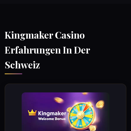
Kingmaker Casino
Erfahrungen In Der
Schweiz