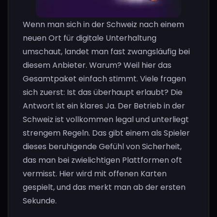
Wenn man sich in der Schweiz nach einem
neuen Ort für digitale Unterhaltung
umschaut, landet man fast zwangsläufig bei
diesem Anbieter. Warum? Weil hier das
Gesamtpaket einfach stimmt. Viele fragen
sich zuerst: Ist das überhaupt erlaubt? Die
Antwort ist ein klares Ja. Der Betrieb in der
Schweiz ist vollkommen legal und unterliegt
strengem Regeln. Das gibt einem als Spieler
dieses beruhigende Gefühl von Sicherheit,
das man bei zwielichtigen Plattformen oft
vermisst. Hier wird mit offenen Karten
gespielt, und das merkt man ab der ersten
Sekunde.