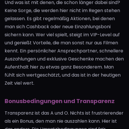
Und was ist mit denen, die schon länger dabei sind?
Keine Sorge, die werden hier nicht im Regen stehen
gelassen. Es gibt regelmäßig Aktionen, bei denen
man sich Cashback oder neue Einzahlungsboni
sichern kann. Wer viel spielt, steigt im VIP-Level auf
und genießt Vorteile, die man sonst nur aus Filmen
kennt. Ein persönlicher Ansprechpartner, schnellere
Auszahlungen und exklusive Geschenke machen den
Aufenthalt hier zu etwas ganz Besonderem. Man
fühlt sich wertgeschätzt, und das ist in der heutigen
Zeit viel wert.
Bonusbedingungen und Transparenz
Transparenz ist das A und O. Nichts ist frustrierender
als ein Bonus, den man nie auszahlen kann. Hier ist