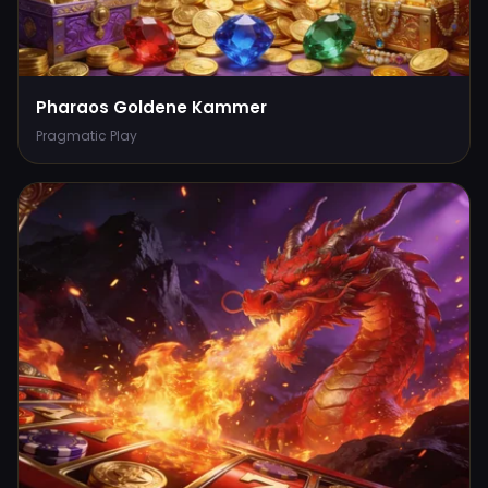
Pharaos Goldene Kammer
Pragmatic Play