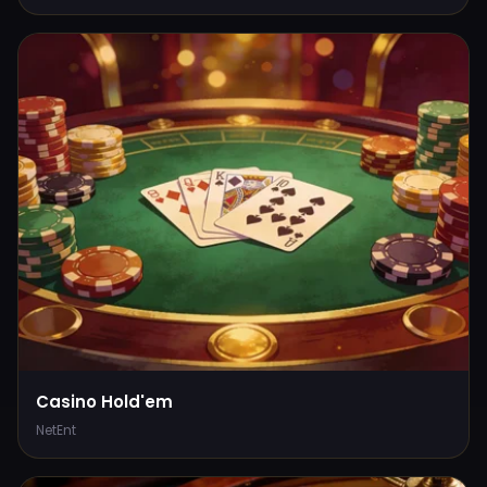
Casino Hold'em
NetEnt