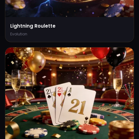
Lightning Roulette
Evolution