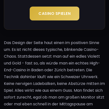
CASINO SPIELEN
Das Design der Seite haut einen im positiven Sinne
um. Es ist nicht dieses typische, blinkende Casino-
Chaos. Stattdessen setzt man auf ein edles Violett
und Gold - fast so, als würde man ein echtes High-
End-Casino in Baden oder Zürich betreten. Die
Technik dahinter läuft wie ein Schweizer Uhrwerk.
Keine nervigen Ladebalken, keine Abstürze mitten im
Spiel. Alles wirkt wie aus einem Guss. Man findet sich
sofort zurecht, egal ob man am großen Monitor sitzt
oder mal eben schnell in der Mittagspause am