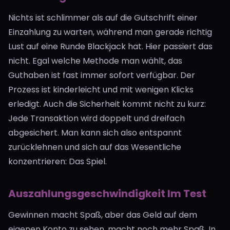
Nichts ist schlimmer als auf die Gutschrift einer
Einzahlung zu warten, während man gerade richtig
Lust auf eine Runde Blackjack hat. Hier passiert das
nicht. Egal welche Methode man wählt, das
Guthaben ist fast immer sofort verfügbar. Der
Prozess ist kinderleicht und mit wenigen Klicks
erledigt. Auch die Sicherheit kommt nicht zu kurz:
Jede Transaktion wird doppelt und dreifach
abgesichert. Man kann sich also entspannt
zurücklehnen und sich auf das Wesentliche
konzentrieren: Das Spiel.
Auszahlungsgeschwindigkeit Im Test
Gewinnen macht Spaß, aber das Geld auf dem
eigenen Konto zu sehen, macht noch mehr Spaß. In