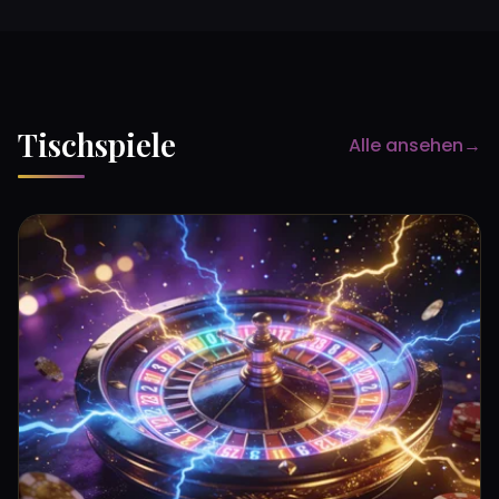
Tischspiele
Alle ansehen
→