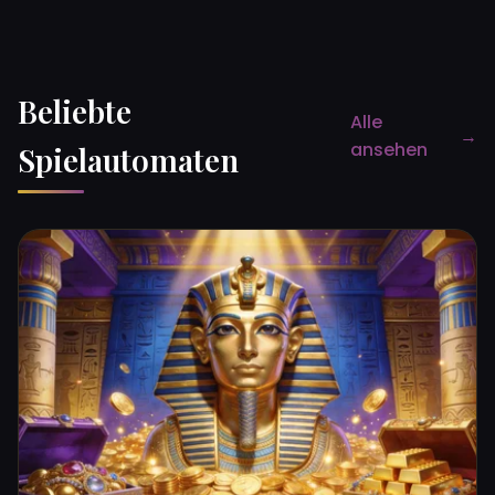
Beliebte
Alle
→
ansehen
Spielautomaten