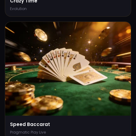
Crazy Time
Evolution
Speed Baccarat
Pragmatic Play Live