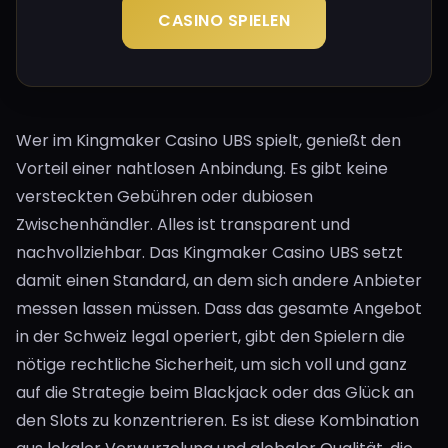
CASINO SPIELEN
Wer im Kingmaker Casino UBS spielt, genießt den
Vorteil einer nahtlosen Anbindung. Es gibt keine
versteckten Gebühren oder dubiosen
Zwischenhändler. Alles ist transparent und
nachvollziehbar. Das Kingmaker Casino UBS setzt
damit einen Standard, an dem sich andere Anbieter
messen lassen müssen. Dass das gesamte Angebot
in der Schweiz legal operiert, gibt den Spielern die
nötige rechtliche Sicherheit, um sich voll und ganz
auf die Strategie beim Blackjack oder das Glück an
den Slots zu konzentrieren. Es ist diese Kombination