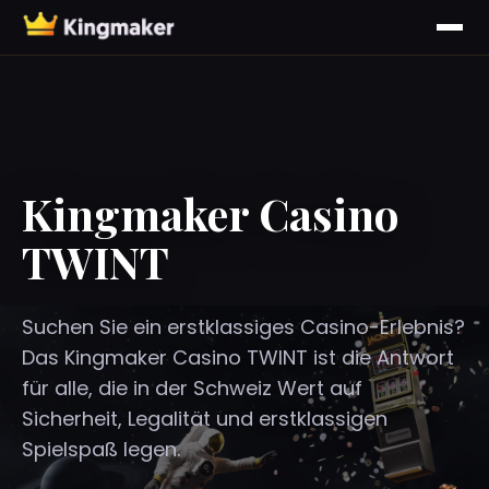
Kingmaker Casino
TWINT
Suchen Sie ein erstklassiges Casino-Erlebnis?
Das Kingmaker Casino TWINT ist die Antwort
für alle, die in der Schweiz Wert auf
Sicherheit, Legalität und erstklassigen
Spielspaß legen.