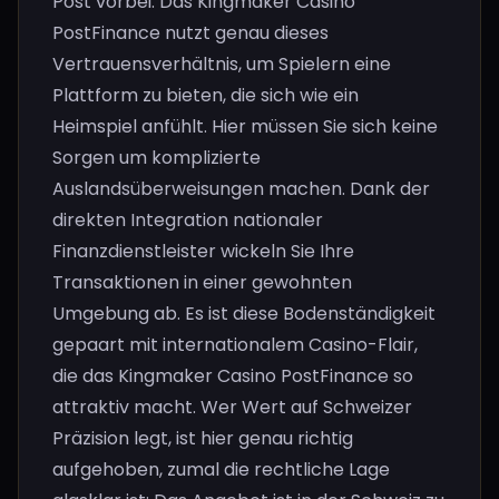
Post vorbei. Das Kingmaker Casino
PostFinance nutzt genau dieses
Vertrauensverhältnis, um Spielern eine
Plattform zu bieten, die sich wie ein
Heimspiel anfühlt. Hier müssen Sie sich keine
Sorgen um komplizierte
Auslandsüberweisungen machen. Dank der
direkten Integration nationaler
Finanzdienstleister wickeln Sie Ihre
Transaktionen in einer gewohnten
Umgebung ab. Es ist diese Bodenständigkeit
gepaart mit internationalem Casino-Flair,
die das Kingmaker Casino PostFinance so
attraktiv macht. Wer Wert auf Schweizer
Präzision legt, ist hier genau richtig
aufgehoben, zumal die rechtliche Lage