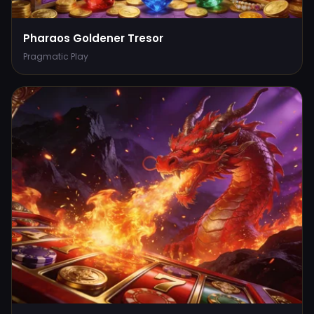
Pharaos Goldener Tresor
Pragmatic Play