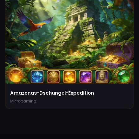
Amazonas-Dschungel-Expedition
Microgaming