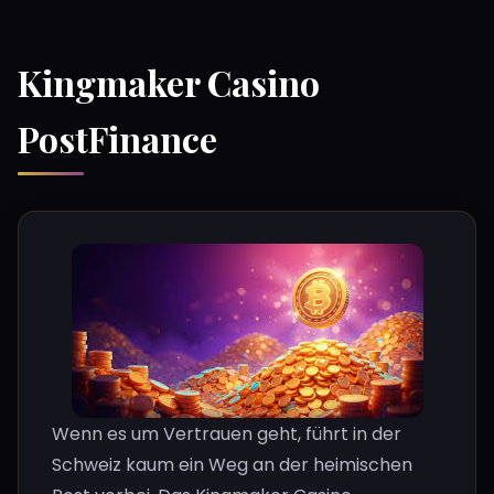
Kingmaker Casino
PostFinance
Wenn es um Vertrauen geht, führt in der
Schweiz kaum ein Weg an der heimischen