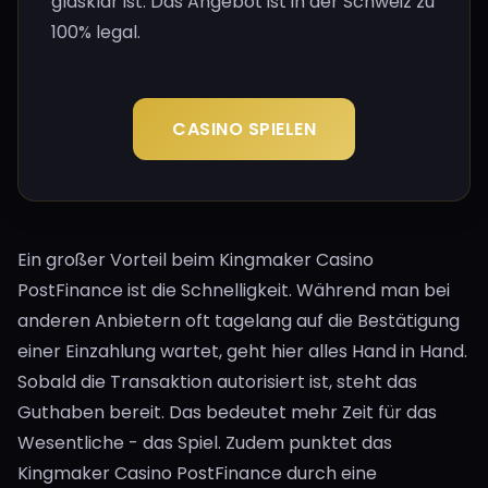
glasklar ist: Das Angebot ist in der Schweiz zu
100% legal.
CASINO SPIELEN
Ein großer Vorteil beim Kingmaker Casino
PostFinance ist die Schnelligkeit. Während man bei
anderen Anbietern oft tagelang auf die Bestätigung
einer Einzahlung wartet, geht hier alles Hand in Hand.
Sobald die Transaktion autorisiert ist, steht das
Guthaben bereit. Das bedeutet mehr Zeit für das
Wesentliche - das Spiel. Zudem punktet das
Kingmaker Casino PostFinance durch eine