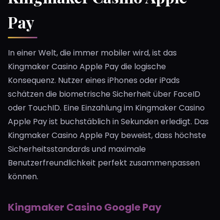
Pay
In einer Welt, die immer mobiler wird, ist das
Kingmaker Casino Apple Pay die logische
Konsequenz. Nutzer eines iPhones oder iPads
schätzen die biometrische Sicherheit über FaceID
oder TouchID. Eine Einzahlung im Kingmaker Casino
Apple Pay ist buchstäblich in Sekunden erledigt. Das
Kingmaker Casino Apple Pay beweist, dass höchste
Sicherheitsstandards und maximale
Benutzerfreundlichkeit perfekt zusammenpassen
können.
Kingmaker Casino Google Pay