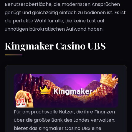
Benutzeroberfläche, die modernsten Ansprüchen
genügt und gleichzeitig einfach zu bedienen ist. Es ist
die perfekte Wahl für alle, die keine Lust auf
unnötigen bürokratischen Aufwand haben.
Kingmaker Casino UBS
Für anspruchsvolle Nutzer, die ihre Finanzen
über die größte Bank des Landes verwalten,
bietet das Kingmaker Casino UBS eine