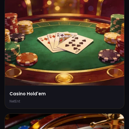
Casino Hold'em
NetEnt