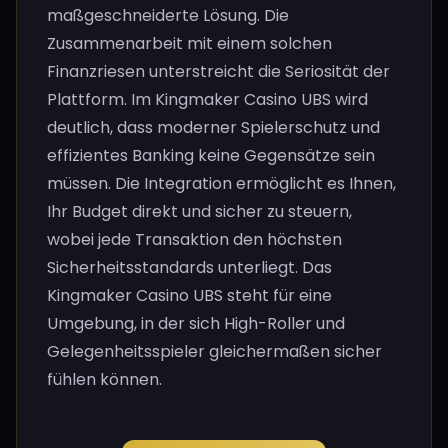
maßgeschneiderte Lösung. Die
Zusammenarbeit mit einem solchen
Finanzriesen unterstreicht die Seriosität der
Plattform. Im Kingmaker Casino UBS wird
deutlich, dass moderner Spielerschutz und
effizientes Banking keine Gegensätze sein
müssen. Die Integration ermöglicht es Ihnen,
Ihr Budget direkt und sicher zu steuern,
wobei jede Transaktion den höchsten
Sicherheitsstandards unterliegt. Das
Kingmaker Casino UBS steht für eine
Umgebung, in der sich High-Roller und
Gelegenheitsspieler gleichermaßen sicher
fühlen können.