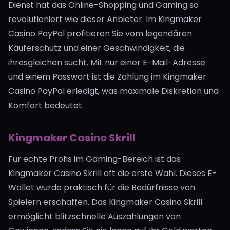
Dienst hat das Online-Shopping und Gaming so
revolutioniert wie dieser Anbieter. Im Kingmaker
Casino PayPal profitieren Sie vom legendären
Käuferschutz und einer Geschwindigkeit, die
ihresgleichen sucht. Mit nur einer E-Mail-Adresse
und einem Passwort ist die Zahlung im Kingmaker
Casino PayPal erledigt, was maximale Diskretion und
Komfort bedeutet.
Kingmaker Casino Skrill
Für echte Profis im Gaming-Bereich ist das
Kingmaker Casino Skrill oft die erste Wahl. Dieses E-
Wallet wurde praktisch für die Bedürfnisse von
Spielern erschaffen. Das Kingmaker Casino Skrill
ermöglicht blitzschnelle Auszahlungen von