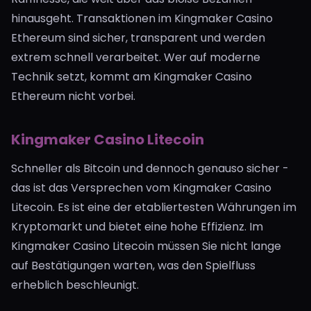
hinausgeht. Transaktionen im Kingmaker Casino
Ethereum sind sicher, transparent und werden
extrem schnell verarbeitet. Wer auf moderne
Technik setzt, kommt am Kingmaker Casino
Ethereum nicht vorbei.
Kingmaker Casino Litecoin
Schneller als Bitcoin und dennoch genauso sicher -
das ist das Versprechen vom Kingmaker Casino
Litecoin. Es ist eine der etabliertesten Währungen im
Kryptomarkt und bietet eine hohe Effizienz. Im
Kingmaker Casino Litecoin müssen Sie nicht lange
auf Bestätigungen warten, was den Spielfluss
erheblich beschleunigt.