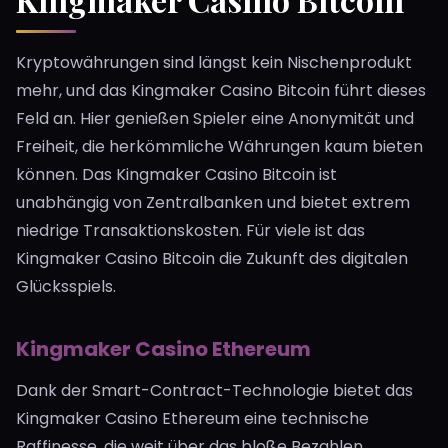
Kryptowährungen sind längst kein Nischenprodukt
mehr, und das Kingmaker Casino Bitcoin führt dieses
Feld an. Hier genießen Spieler eine Anonymität und
Freiheit, die herkömmliche Währungen kaum bieten
können. Das Kingmaker Casino Bitcoin ist
unabhängig von Zentralbanken und bietet extrem
niedrige Transaktionskosten. Für viele ist das
Kingmaker Casino Bitcoin die Zukunft des digitalen
Glücksspiels.
Kingmaker Casino Ethereum
Dank der Smart-Contract-Technologie bietet das
Kingmaker Casino Ethereum eine technische
Raffinesse, die weit über das bloße Bezahlen