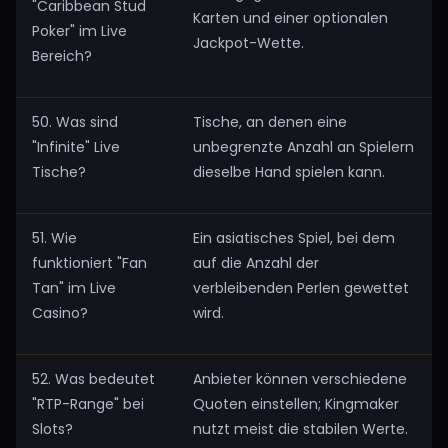
"Caribbean Stud
Karten und einer optionalen
Poker" im Live
Jackpot-Wette.
Bereich?
50. Was sind
Tische, an denen eine
"Infinite" Live
unbegrenzte Anzahl an Spielern
Tische?
dieselbe Hand spielen kann.
51. Wie
Ein asiatisches Spiel, bei dem
funktioniert "Fan
auf die Anzahl der
Tan" im Live
verbleibenden Perlen gewettet
Casino?
wird.
52. Was bedeutet
Anbieter können verschiedene
"RTP-Range" bei
Quoten einstellen; Kingmaker
Slots?
nutzt meist die stabilen Werte.