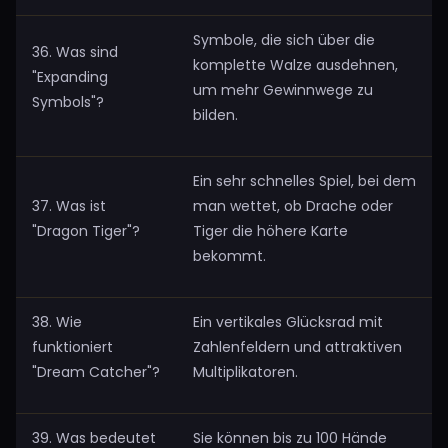
Symbole, die sich über die
36. Was sind
komplette Walze ausdehnen,
"Expanding
um mehr Gewinnwege zu
Symbols"?
bilden.
Ein sehr schnelles Spiel, bei dem
37. Was ist
man wettet, ob Drache oder
"Dragon Tiger"?
Tiger die höhere Karte
bekommt.
38. Wie
Ein vertikales Glücksrad mit
funktioniert
Zahlenfeldern und attraktiven
"Dream Catcher"?
Multiplikatoren.
39. Was bedeutet
Sie können bis zu 100 Hände