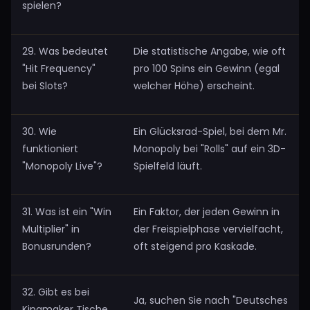
spielen?
29. Was bedeutet
Die statistische Angabe, wie oft
"Hit Frequency"
pro 100 Spins ein Gewinn (egal
bei Slots?
welcher Höhe) erscheint.
30. Wie
Ein Glücksrad-Spiel, bei dem Mr.
funktioniert
Monopoly bei "Rolls" auf ein 3D-
"Monopoly Live"?
Spielfeld läuft.
31. Was ist ein "Win
Ein Faktor, der jeden Gewinn in
Multiplier" in
der Freispielphase vervielfacht,
Bonusrunden?
oft steigend pro Kaskade.
32. Gibt es bei
Ja, suchen Sie nach "Deutsches
Kingmaker Tische