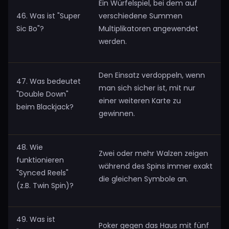
Ein Würfelspiel, bei dem auf
46. Was ist "Super
verschiedene Summen
Sic Bo"?
Multiplikatoren angewendet
werden.
Den Einsatz verdoppeln, wenn
47. Was bedeutet
man sich sicher ist, mit nur
"Double Down"
einer weiteren Karte zu
beim Blackjack?
gewinnen.
48. Wie
Zwei oder mehr Walzen zeigen
funktionieren
während des Spins immer exakt
"Synced Reels"
die gleichen Symbole an.
(z.B. Twin Spin)?
49. Was ist
Poker gegen das Haus mit fünf