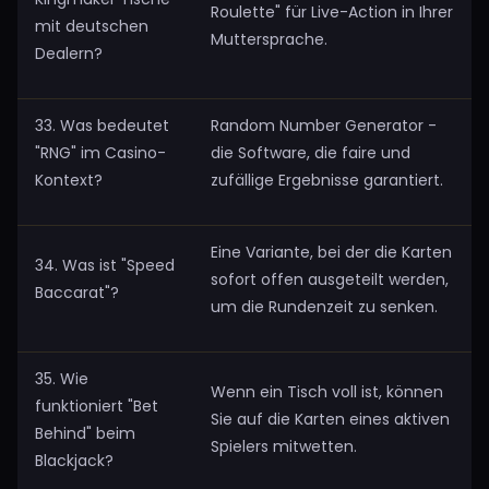
Roulette" für Live-Action in Ihrer
mit deutschen
Muttersprache.
Dealern?
33. Was bedeutet
Random Number Generator -
"RNG" im Casino-
die Software, die faire und
Kontext?
zufällige Ergebnisse garantiert.
Eine Variante, bei der die Karten
34. Was ist "Speed
sofort offen ausgeteilt werden,
Baccarat"?
um die Rundenzeit zu senken.
35. Wie
Wenn ein Tisch voll ist, können
funktioniert "Bet
Sie auf die Karten eines aktiven
Behind" beim
Spielers mitwetten.
Blackjack?