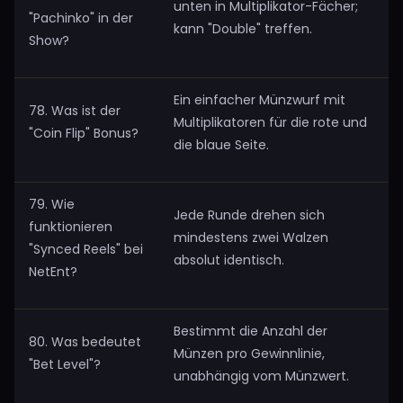
unten in Multiplikator-Fächer;
"Pachinko" in der
kann "Double" treffen.
Show?
Ein einfacher Münzwurf mit
78. Was ist der
Multiplikatoren für die rote und
"Coin Flip" Bonus?
die blaue Seite.
79. Wie
Jede Runde drehen sich
funktionieren
mindestens zwei Walzen
"Synced Reels" bei
absolut identisch.
NetEnt?
Bestimmt die Anzahl der
80. Was bedeutet
Münzen pro Gewinnlinie,
"Bet Level"?
unabhängig vom Münzwert.