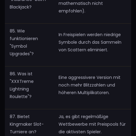
mathematisch nicht
Blackjack?
empfohlen).
85. Wie
In Freispielen werden niedrige
funktionieren
Symbole durch das Sammeln
"Symbol
von Scattern eliminiert.
Upgrades"?
86. Was ist
Eine aggressivere Version mit
"XXXTreme
noch mehr Blitzzahlen und
Lightning
höheren Multiplikatoren.
Roulette"?
87. Bietet
Ja, es gibt regelmäßige
Kingmaker Slot-
Wettbewerbe mit Preispools für
Turniere an?
die aktivsten Spieler.