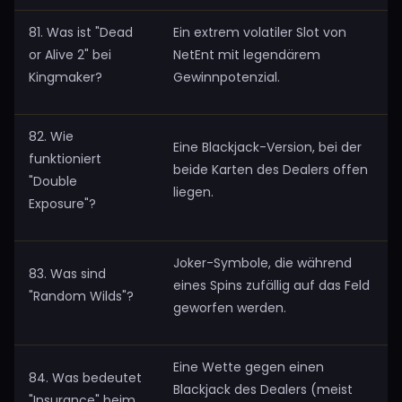
81. Was ist "Dead
Ein extrem volatiler Slot von
or Alive 2" bei
NetEnt mit legendärem
Kingmaker?
Gewinnpotenzial.
82. Wie
Eine Blackjack-Version, bei der
funktioniert
beide Karten des Dealers offen
"Double
liegen.
Exposure"?
Joker-Symbole, die während
83. Was sind
eines Spins zufällig auf das Feld
"Random Wilds"?
geworfen werden.
Eine Wette gegen einen
84. Was bedeutet
Blackjack des Dealers (meist
"Insurance" beim