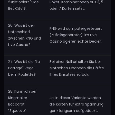
funktioniert "Side
Poker-Kombinationen aus 3, 5
Bet City"?
oder 7 Karten setzt.
26. Was ist der
RNG wird computergesteuert
Unterschied
(Zufallsgenerator), im Live
zwischen RNG und
Casino agieren echte Dealer.
Live Casino?
27. Was ist die "La
Bei einer Null erhalten Sie bei
Partage" Regel
einfachen Chancen die Hälfte
beim Roulette?
Ihres Einsatzes zurück.
28. Kann ich bei
Kingmaker
Ja, in dieser Variante werden
Baccarat
die Karten für extra Spannung
"Squeeze"
ganz langsam aufgedeckt.