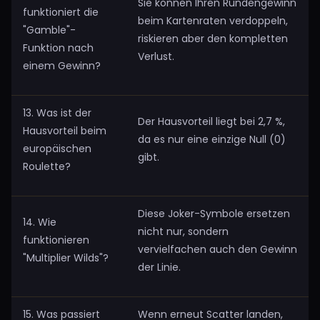
Sie können Ihren Rundengewinn
funktioniert die
beim Kartenraten verdoppeln,
"Gamble"-
riskieren aber den kompletten
Funktion nach
Verlust.
einem Gewinn?
13. Was ist der
Der Hausvorteil liegt bei 2,7 %,
Hausvorteil beim
da es nur eine einzige Null (0)
europäischen
gibt.
Roulette?
Diese Joker-Symbole ersetzen
14. Wie
nicht nur, sondern
funktionieren
vervielfachen auch den Gewinn
"Multiplier Wilds"?
der Linie.
15. Was passiert
Wenn erneut Scatter landen,