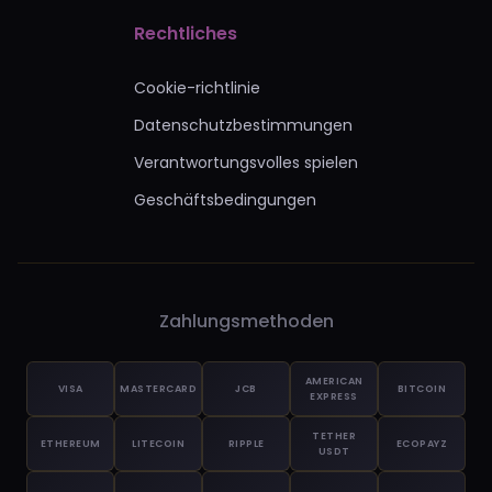
Rechtliches
Cookie-richtlinie
Datenschutzbestimmungen
Verantwortungsvolles spielen
Geschäftsbedingungen
Zahlungsmethoden